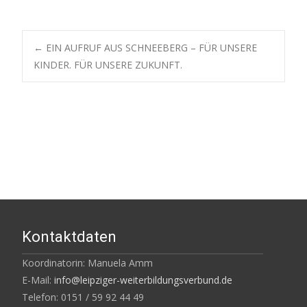
←
EIN AUFRUF AUS SCHNEEBERG – FÜR UNSERE
KINDER. FÜR UNSERE ZUKUNFT.
Kontaktdaten
Koordinatorin: Manuela Amm
E-Mail:
info@leipziger-weiterbildungsverbund.de
Telefon: 0151 / 59 92 44 49