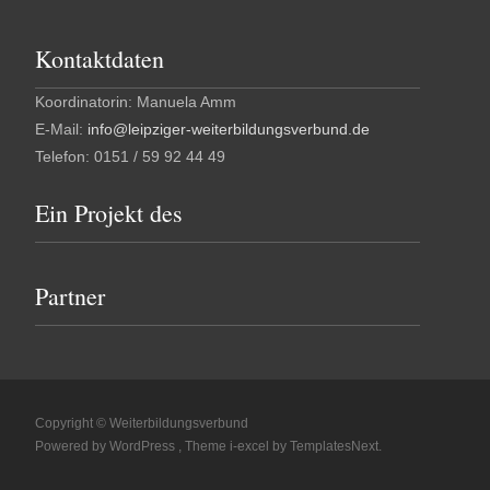
Kontaktdaten
Koordinatorin: Manuela Amm
E-Mail:
info@leipziger-weiterbildungsverbund.de
Telefon: 0151 / 59 92 44 49
Ein Projekt des
Partner
Copyright © Weiterbildungsverbund
Powered by WordPress
, Theme
i-excel
by TemplatesNext.