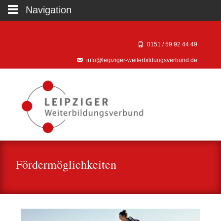
Navigation
0151 / 59 92 44 49‬
info@leipziger-weiterbildungsverbund.de
Fördermöglichkeiten