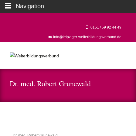
Navigation
0151 / 59 92 44 49‬
info@leipziger-weiterbildungsverbund.de
Dr. med. Robert Grunewald
Kooperationspartner
Dr. med. Robert Grunewald