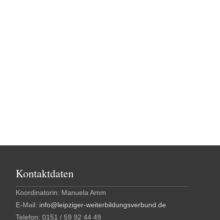
Kontaktdaten
Koordinatorin: Manuela Amm
E-Mail:
info@leipziger-weiterbildungsverbund.de
Telefon: 0151 / 59 92 44 49