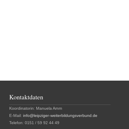
Kontaktdaten
Koordinatorin: Manuela Amm
E-Mail:
info@leipziger-weiterbildungsverbund.de
Telefon: 0151 / 59 92 44 49