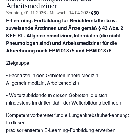
Arbeitsmediziner
€50
Sonntag, 01.11.2026
-
Mittwoch, 14.04.2027
E-Learning: Fortbildung für Berichterstatter bzw.
zuweisende Ärztinnen und Ärzte
gemäß § 43 Abs. 2
KFE-RL, Allgemeinmediziner, Internisten (die nicht
Pneumologen
sind) und Arbeitsmediziner für die
Abrechnung nach EBM 01875 und EBM 01876
Zielgruppe:
• Fachärzte in den Gebieten Innere Medizin,
Allgemeinmedizin, Arbeitsmedizin
• Weiterzubildende in diesen Gebieten, die sich
mindestens im dritten Jahr der Weiterbildung befinden
Kompetent vorbereitet für die Lungenkrebsfrüherkennung:
In dieser
praxisorientierten E-Learning-Fortbildung erwerben