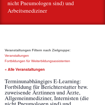
nicht Pneumologen sind) und
Arbeitsmediziner
Veranstaltungen Filtern nach Zielgruppe:
Veranstaltungen
Fortbildungen für Weiterbildungsassistenten
« Alle Veranstaltungen
Terminunabhängiges E-Learning:
Fortbildung für Berichterstatter bzw.
zuweisende Ärztinnen und Ärzte,
Allgemeinmediziner, Internisten (die
nicht Pneumologen sind) und