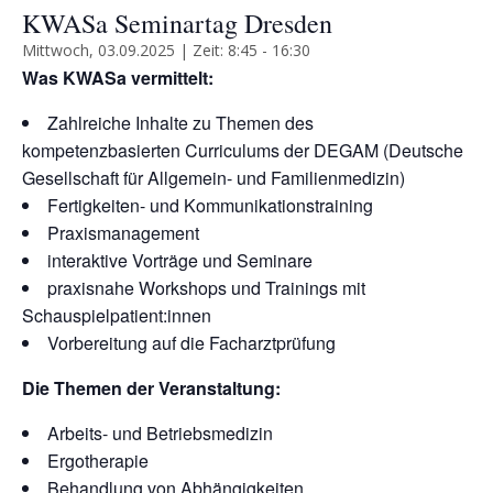
KWASa Seminartag Dresden
Mittwoch, 03.09.2025 | Zeit: 8:45
-
16:30
Was KWASa vermittelt:
Zahlreiche Inhalte zu Themen des
kompetenzbasierten Curriculums der DEGAM (Deutsche
Gesellschaft für Allgemein- und Familienmedizin)
Fertigkeiten- und Kommunikationstraining
Praxismanagement
interaktive Vorträge und Seminare
praxisnahe Workshops und Trainings mit
Schauspielpatient:innen
Vorbereitung auf die Facharztprüfung
Die Themen der Veranstaltung:
Arbeits- und Betriebsmedizin
Ergotherapie
Behandlung von Abhängigkeiten