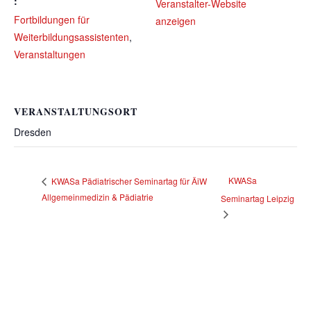
:
Veranstalter-Website
Fortbildungen für
anzeigen
Weiterbildungsassistenten
,
Veranstaltungen
VERANSTALTUNGSORT
Dresden
KWASa
KWASa Pädiatrischer Seminartag für ÄiW
Allgemeinmedizin & Pädiatrie
Seminartag Leipzig