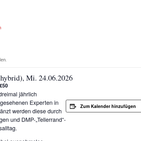
:
n
den.
hybrid), Mi. 24.06.2026
€50
dreimal jährlich
ngesehenen Experten in
Zum Kalender hinzufügen
änzt werden diese durch
ungen und DMP-„Tellerrand“-
alltag.