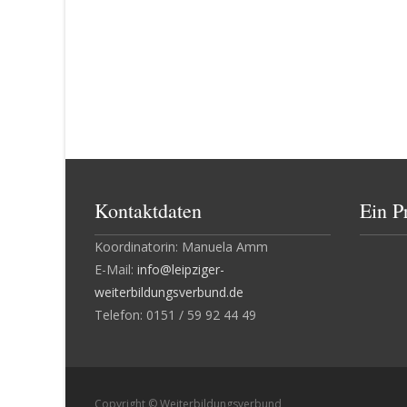
Kontaktdaten
Ein P
Koordinatorin: Manuela Amm
E-Mail:
info@leipziger-
weiterbildungsverbund.de
Telefon: 0151 / 59 92 44 49
Copyright © Weiterbildungsverbund