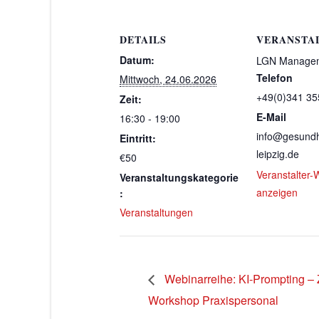
DETAILS
VERANSTA
Datum:
LGN Manage
Telefon
Mittwoch, 24.06.2026
+49(0)341 3
Zeit:
E-Mail
16:30 - 19:00
info@gesundh
Eintritt:
leipzig.de
€50
Veranstalter-
Veranstaltungskategorie
anzeigen
:
Veranstaltungen
Webinarreihe: KI-Prompting – Z
Workshop Praxispersonal