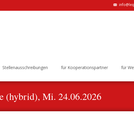
info@lei
Stellenausschreibungen
für Kooperationspartner
für W
 (hybrid), Mi. 24.06.2026
Weiterbildungsverbund
>
Veranstaltunge