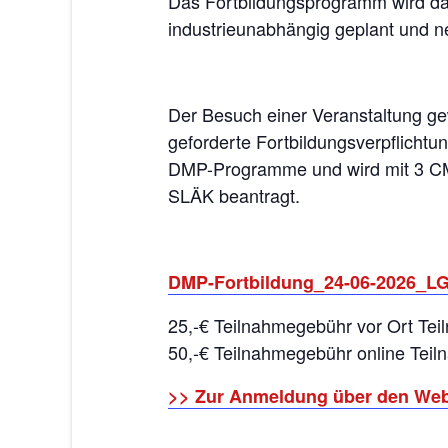
Das Fortbildungsprogramm wird d
industrieunabhängig geplant und neu
Der Besuch einer Veranstaltung gewä
geforderte Fortbildungsverpflicht
DMP-Programme und wird mit 3 CM
SLÄK beantragt.
DMP-Fortbildung_24-06-2026_L
25,-€ Teilnahmegebühr vor Ort Te
50,-€ Teilnahmegebühr online Tei
>> Zur Anmeldung über den We