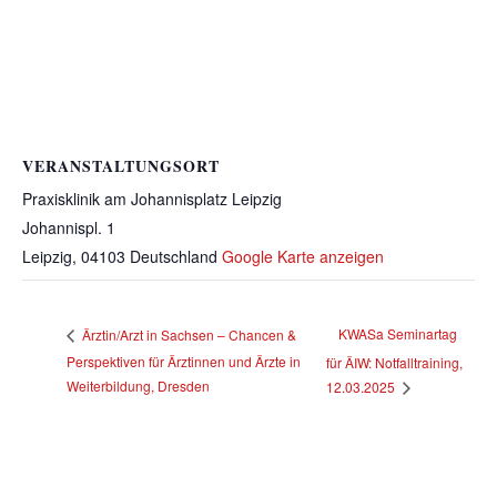
VERANSTALTUNGSORT
Praxisklinik am Johannisplatz Leipzig
Johannispl. 1
Leipzig
,
04103
Deutschland
Google Karte anzeigen
KWASa Seminartag
Ärztin/Arzt in Sachsen – Chancen &
Perspektiven für Ärztinnen und Ärzte in
für ÄIW: Notfalltraining,
Weiterbildung, Dresden
12.03.2025