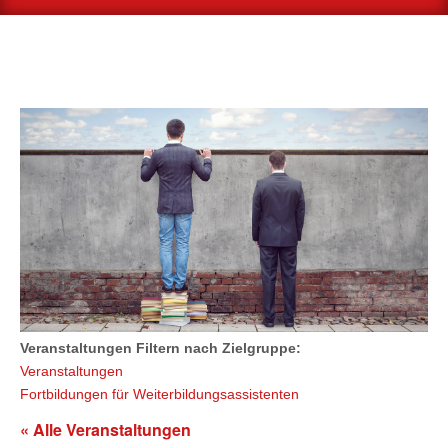
Veranstaltungen Filtern nach Zielgruppe:
Veranstaltungen
Fortbildungen für Weiterbildungsassistenten
« Alle Veranstaltungen