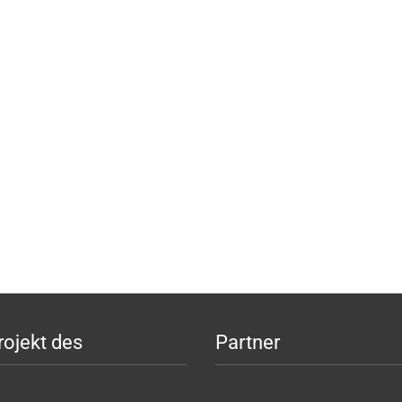
rojekt des
Partner