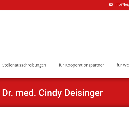
info@lei
Stellenausschreibungen
für Kooperationspartner
für W
& Dr. med. Cindy Deisinger
Weiterbildungsverbu