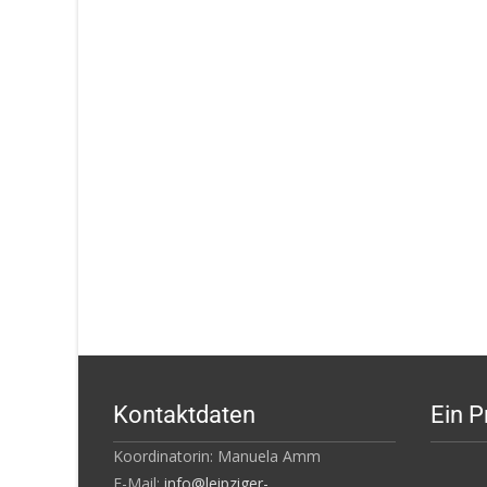
Kontaktdaten
Ein P
Koordinatorin: Manuela Amm
E-Mail:
info@leipziger-