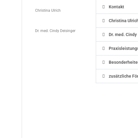
Kontakt
Christina Ulrich
Christina Ulric
Dr. med. Cindy Deisinger
Dr. med. Cindy
Praxisleistun
Besonderheite
zusätzliche Fö