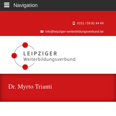
Navigation
0151 / 59 92 44 49‬
info@leipziger-weiterbildungsverbund.de
Dr. Myrto Trianti
Kooperationspartner