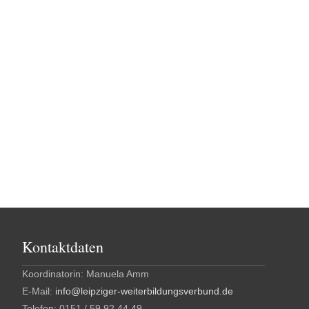
Kontaktdaten
Koordinatorin: Manuela Amm
E-Mail:
info@leipziger-weiterbildungsverbund.de
Telefon: 0151 / 59 92 44 49