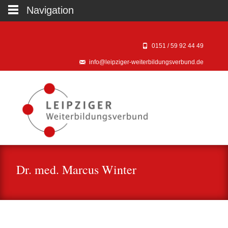
Navigation
0151 / 59 92 44 49‬
info@leipziger-weiterbildungsverbund.de
Dr. med. Marcus Winter
Kooperationspartner