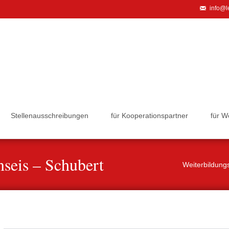
info@le
Stellenausschreibungen
für Kooperationspartner
für 
seis – Schubert
Weiterbildung