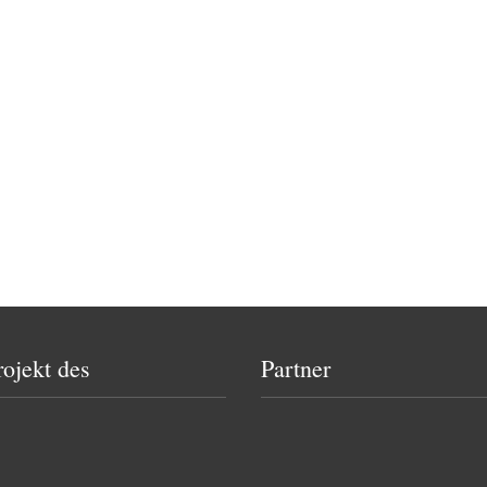
rojekt des
Partner