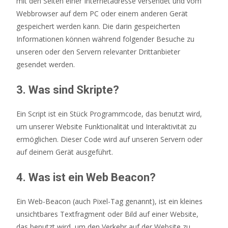
mit den Seiten einer Internetadresse versendet und vom
Webbrowser auf dem PC oder einem anderen Gerät
gespeichert werden kann. Die darin gespeicherten
Informationen können während folgender Besuche zu
unseren oder den Servern relevanter Drittanbieter
gesendet werden.
3. Was sind Skripte?
Ein Script ist ein Stück Programmcode, das benutzt wird,
um unserer Website Funktionalität und Interaktivität zu
ermöglichen. Dieser Code wird auf unseren Servern oder
auf deinem Gerät ausgeführt.
4. Was ist ein Web Beacon?
Ein Web-Beacon (auch Pixel-Tag genannt), ist ein kleines
unsichtbares Textfragment oder Bild auf einer Website,
das benutzt wird, um den Verkehr auf der Website zu