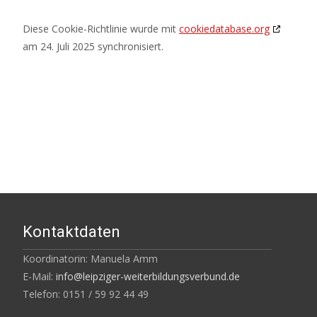
Diese Cookie-Richtlinie wurde mit
cookiedatabase.org
am 24. Juli 2025 synchronisiert.
Kontaktdaten
Koordinatorin: Manuela Amm
E-Mail:
info@leipziger-weiterbildungsverbund.de
Telefon: 0151 / 59 92 44 49