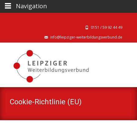
Navigation
0151 / 59 92 44 49‬
info@leipziger-weiterbildungsverbund.de
Cookie-Richtlinie (EU)