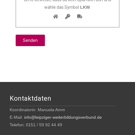
wähle das Symbol
LKW
.
Kontaktdaten
Koordinatorin: Manuela Amm
E-Mail:
info@leipziger-weiterbildungsverbund.de
Telefon: 0151 / 59 92 44 49