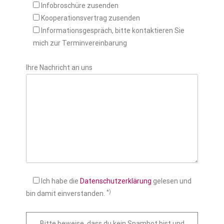
Infobroschüre zusenden
Kooperationsvertrag zusenden
Informationsgespräch, bitte kontaktieren Sie
mich zur Terminvereinbarung
Ihre Nachricht an uns
Ich habe die
Datenschutzerklärung
gelesen und
*)
bin damit einverstanden.
Bitte beweise, dass du kein Spambot bist und