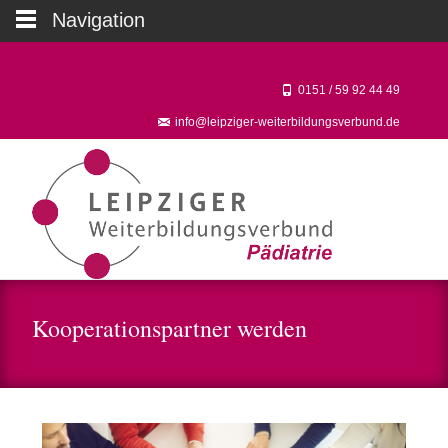
Navigation
0151 / 59 92 44 49‬
info@leipziger-weiterbildungsverbund.de
Kooperationspartner werden